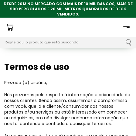
DESDE 2013 NO MERCADO COM MAIS DE 10 MIL BANCOS, MAIS DE
500 PERGOLADOS E 20 MIL METROS QUADRADOS DE DECK
VENDIDOS.
Termos de uso
Prezada (o) usuário,
Nós prezamos pelo respeito à informação e privacidade de
nossos clientes. Sendo assim, assumimos o compromisso
com você, que já é cliente/consumidor dos nossos
produtos e/ou serviços ou está interessado em conhecer
ou adquiri-los, em não divulgar nenhuma informação que
nos foi conferida e confiada a quaisquer terceiros.
Ao acessar nosso site, você receberá um cookie, pequeno