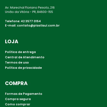
Av. Marechal Floriano Peixoto, 216
União da Vitória - PR, 84600-155
Telefone:
42 3577 0154
E-mail:
contato@plastisul.com.br
LOJA
Política de entrega
Central de Atendimento
Termos de uso
Política de privacidade
COMPRA
Formas de Pagamento
Compra segura
Como comprar